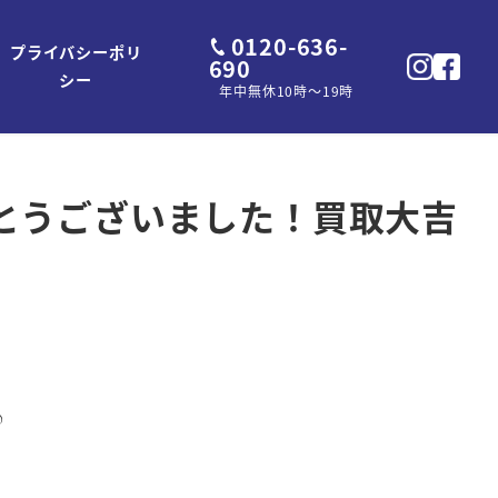
0120-636-
プライバシーポリ
690
シー
年中無休10時～19時
とうございました！買取大吉
♪