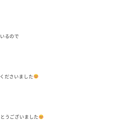
いるので
くださいました
り
がとうございました