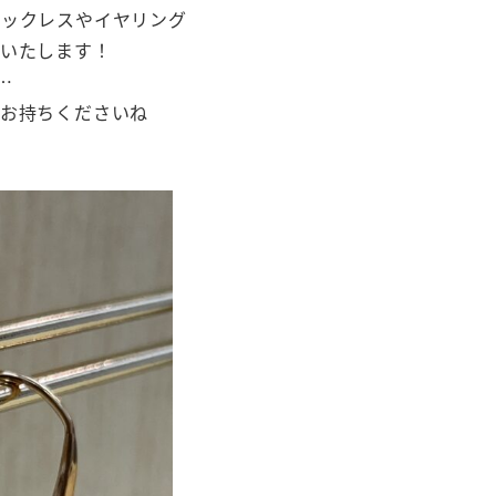
ネックレスやイヤリング
定いたします！
…
でお持ちくださいね