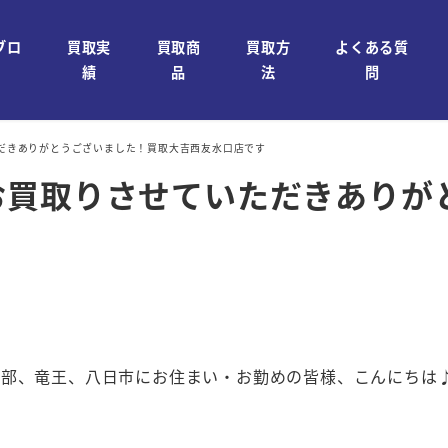
ブロ
買取実
買取商
買取方
よくある質
績
品
法
問
だきありがとうございました！買取大吉西友水口店です
お買取りさせていただきありが
石部、竜王、八日市にお住まい・お勤めの皆様、こんにちは