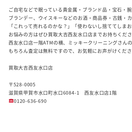
ご自宅などで眠っている貴金属・ブランド品・宝石・腕
ブランデー、ウイスキーなどのお酒・商品券・古銭・
「これって売れるのかな？」「使わないし捨ててしま
お悩みの方はぜひ買取大吉西友水口店までお持ちくだ
西友水口店一階ATMの横、ミッキークリーニングさん
もちろん査定は無料ですので、お気軽にお声がけくださ
買取大吉西友水口店
〒528-0005
滋賀県甲賀市水口町水口6084-1 西友水口店1階
0120-636-690