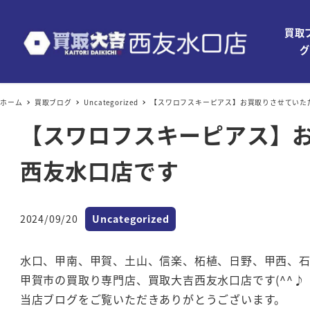
買取
グ
ホーム
買取ブログ
Uncategorized
【スワロフスキーピアス】お買取りさせていた
【スワロフスキーピアス】
西友水口店です
カテゴリー
2024/09/20
Uncategorized
投稿日
水口、甲南、甲賀、土山、信楽、柘植、日野、甲西、
甲賀市の買取り専門店、買取大吉西友水口店です(^^♪
当店ブログをご覧いただきありがとうございます。