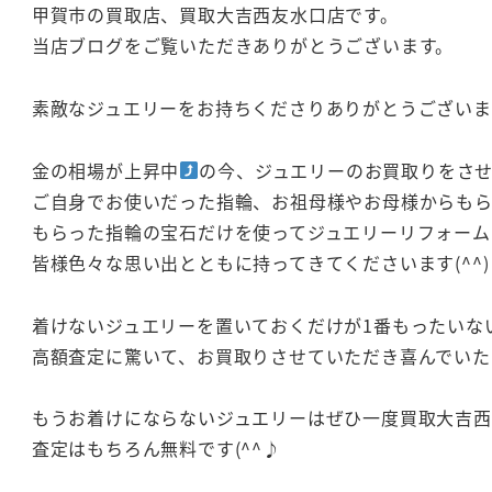
甲賀市の買取店、買取大吉西友水口店です。
当店ブログをご覧いただきありがとうございます。
素敵なジュエリーをお持ちくださりありがとうございま
金の相場が上昇中
の今、ジュエリーのお買取りをさ
ご自身でお使いだった指輪、お祖母様やお母様からも
もらった指輪の宝石だけを使ってジュエリーリフォーム
皆様色々な思い出とともに持ってきてくださいます(^^)
着けないジュエリーを置いておくだけが1番もったいな
高額査定に驚いて、お買取りさせていただき喜んでいた
もうお着けにならないジュエリーはぜひ一度買取大吉
査定はもちろん無料です(^^♪