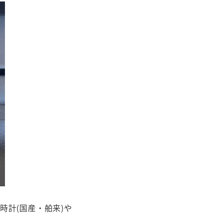
時計(国産・舶来)や