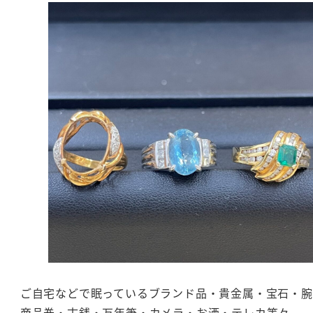
ご自宅などで眠っているブランド品・貴金属・宝石・腕
商品券・古銭・万年筆・カメラ・お酒・テレカ等々