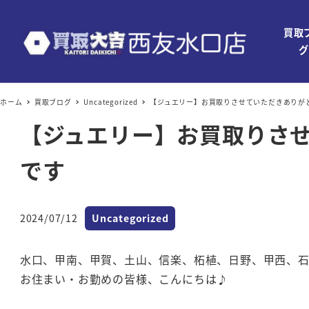
買取
グ
ホーム
買取ブログ
Uncategorized
【ジュエリー】お買取りさせていただきありが
【ジュエリー】お買取りさ
です
カテゴリー
2024/07/12
Uncategorized
投稿日
水口、甲南、甲賀、土山、信楽、柘植、日野、甲西、
お住まい・お勤めの皆様、こんにちは♪