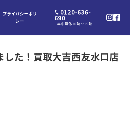
0120-636-
プライバシーポリ
690
シー
年中無休10時～19時
ました！買取大吉西友水口店