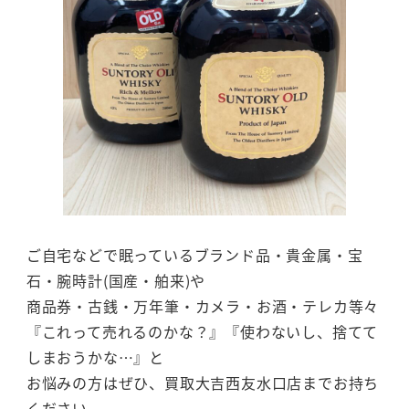
ご自宅などで眠っているブランド品・貴金属・宝
石・腕時計(国産・舶来)や
商品券・古銭・万年筆・カメラ・お酒・テレカ等々
『これって売れるのかな？』『使わないし、捨てて
しまおうかな…』と
お悩みの方はぜひ、買取大吉西友水口店までお持ち
ください。