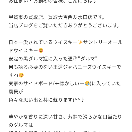
お住まい・お勤めの皆様、こんにちは♪
甲賀市の買取店、買取大吉西友水口店です。
当店ブログをご覧いただきありがとうございます。
日本一愛されているウイスキー
サントリーオール
ドウイスキー
安定の黒ダルマ瓶に入った通称“ダルマ”
何も語る必要のない王道ジャパニーズウイスキーで
すね
実家のサイドボード(←懐かしいー
)に入っていた
風景が
色々な思い出と共に蘇ります(^^♪
華やかな香りに深い甘さ、芳醇で滑らかな口当たり
のダルマは