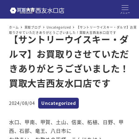
メニュー
ホーム
買取ブログ
Uncategorized
【サントリーウイスキー・ダルマ】お買
取りさせていただきありがとうございました！買取大吉西友水口店です
【サントリーウイスキー・ダ
ルマ】お買取りさせていただ
きありがとうございました！
買取大吉西友水口店です
カテゴリー
2024/08/04
Uncategorized
投稿日
水口、甲南、甲賀、土山、信楽、柘植、日野、甲
西、石部、竜王、八日市に