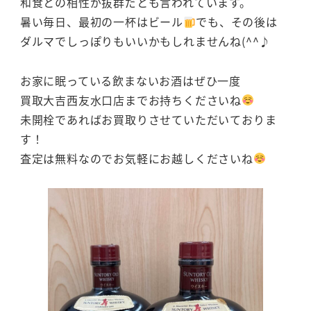
和食との相性が抜群だとも言われています。
暑い毎日、最初の一杯はビール
でも、その後は
ダルマでしっぽりもいいかもしれませんね(^^♪
お家に眠っている飲まないお酒はぜひ一度
買取大吉西友水口店までお持ちくださいね
未開栓であればお買取りさせていただいておりま
す！
査定は無料なのでお気軽にお越しくださいね